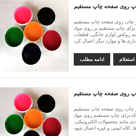
روی صفحه چاپ مستقیم ABS Air Dry یک جوهر چاپ روی صفحه خود
تقیم بر روی مواد ABS طراحی شده است. می
انند روکش لوازم خانگی، قطعات
استعلام
ادامه مطلب
روی صفحه چاپ مستقیم PC Air Dry یک جوهر چاپ روی صفحه خود
مستقیم روی مواد PC (پلی کربنات) طراحی شده
دی مانند محصولات الکترونیکی،