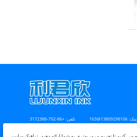
نیک:
تلفن:
+86-792-3172388
نشانی:
ه می کنیم تا تجربه مرور بهتری به شما ارائه دهیم، ترافیک سایت