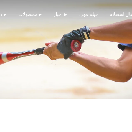
ال استعلام
فیلم مورد
اخبار
محصولات
در