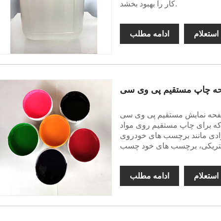
کار را بهبود بخشد.
استعلام
ادامه مطلب
مستقیم پی وی سی Air Dry یک جوهر چاپ روی صفحه
پ مستقیم روی مواد PVC طراحی شده است.
وادی مانند برچسب های خودروی
استعلام
ادامه مطلب