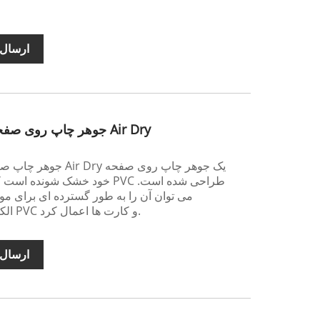
ارسال 
جوهر چاپ روی صفحه چاپ مستقیم پی وی سی Air Dry
جوهر چاپ صفحه نمایش 
خود خشک شونده است که برای چا
می توان آن را به طور گسترده ای برای م
الکتریکی، برچسب های خود چسب PVC و کارت ها اعمال کرد.
ارسال 