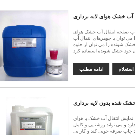
آب خشک هوای لایه برداری
نتقال آب خشک هوای Lijunxin جوهر جوهر چاپ
 با جوهرهای انتقال آب UVLED استفاده
شک شونده را می توان از جلوه
استعلام
ادامه مطلب
شک شده بدون لایه برداری
ال آب خشک با هوای Lijunxin یک جوهر چاپ روی
ارد و می تواند روشنایی و کامل
ند چاپ صرفه جویی کند و کارایی