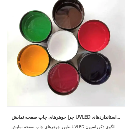
چرا جوهرهای چاپ صفحه نمایش UVLED استانداردهای
پخت صنعتی مدرن را دوباره تعریف می کنند؟
ظهور جوهرهای چاپ صفحه نمایش UVLED الگوی دکوراسیون