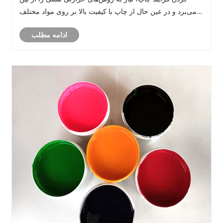
می‌برد و در عین حال از چاپ با کیفیت بالا بر روی مواد مختلف
اطمینان می‌دهد. تمرکز اصلی این مقاله بررسی مزایا، قابلیت‌ها،
ادامه مطلب
مشخصات فنی و روندهای......