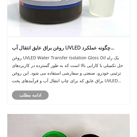
روغن براق عایق انتقال آب UVLED چگونه عملکرد
پوشش را افزایش می دهد؟
روغن UVLED Water Transfer Isolation Gloss Oil یک راه
حل تکمیلی با کارایی بالا است که به طور گسترده در کاربردهای
تزئینی خودرو، صنعتی و سفارشی استفاده می شود. این روغن
براق عایق که برای چاپ انتقال آب و فرآیندهای پخت UVLED
طراحی شده است، یک لایه محافظ و براق ایجاد می کند که
ادامه مطلب
سطح صاف را تضمین می کند، نقص......