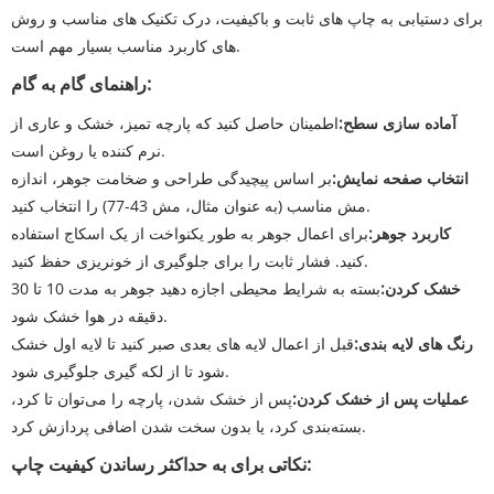
برای دستیابی به چاپ های ثابت و باکیفیت، درک تکنیک های مناسب و روش
های کاربرد مناسب بسیار مهم است.
راهنمای گام به گام:
آماده سازی سطح:
اطمینان حاصل کنید که پارچه تمیز، خشک و عاری از
نرم کننده یا روغن است.
انتخاب صفحه نمایش:
بر اساس پیچیدگی طراحی و ضخامت جوهر، اندازه
مش مناسب (به عنوان مثال، مش 43-77) را انتخاب کنید.
کاربرد جوهر:
برای اعمال جوهر به طور یکنواخت از یک اسکاج استفاده
کنید. فشار ثابت را برای جلوگیری از خونریزی حفظ کنید.
خشک کردن:
بسته به شرایط محیطی اجازه دهید جوهر به مدت 10 تا 30
دقیقه در هوا خشک شود.
رنگ های لایه بندی:
قبل از اعمال لایه های بعدی صبر کنید تا لایه اول خشک
شود تا از لکه گیری جلوگیری شود.
عملیات پس از خشک کردن:
پس از خشک شدن، پارچه را می‌توان تا کرد،
بسته‌بندی کرد، یا بدون سخت شدن اضافی پردازش کرد.
نکاتی برای به حداکثر رساندن کیفیت چاپ: