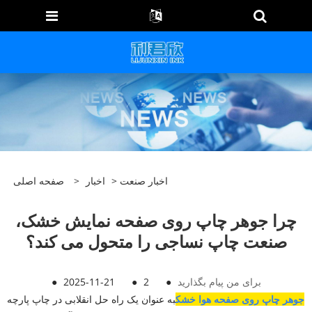
اخبار صنعت
>
اخبار
>
صفحه اصلی
چرا جوهر چاپ روی صفحه نمایش خشک،
صنعت چاپ نساجی را متحول می کند؟
برای من پیام بگذارید
●
2
●
2025-11-21
●
جوهر چاپ روی صفحه هوا خشک
به عنوان یک راه حل انقلابی در چاپ پارچه