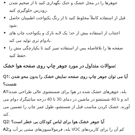
جوهرها را در محل خشک و خنک نگهداری کنید تا از ضخیم شدن
زودرس جلوگیری کنید.
قبل از استفاده کاملاً مخلوط کنید تا از رنگ یکنواخت اطمینان حاصل
شود.
اجتناب از استفاده بیش از حد؛ یک لایه نازک و یکنواخت چاپ های
بادوام تری تولید می کند.
صفحه ها را بلافاصله پس از استفاده تمیز کنید تا یکپارچگی مش را
حفظ کنید.
سوالات متداول در مورد جوهر چاپ روی صفحه هوا خشک:
Q1: آیا می توان جوهر چاپ روی صفحه نمایش خشک را بدون محو شدن
شست؟
بله، جوهرهای خشک شده در هوا برای شستشوی عالی طراحی شده
A1:
اند و تا 40 شستشو در ماشین در دمای 30 تا 40 درجه سانتیگراد دوام می
آورند. خشک کردن مناسب قبل از شستشو، طول عمر چاپ را تضمین می
کند.
Q2: آیا جوهر خشک هوا برای لباس کودکان بی خطر است؟
بله، فرمولاسیون‌های مبتنی بر آب و VOC کم آن را برای کاربردهای
A2: