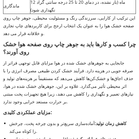
12 ماه (باز نشده، در دمای 20 تا 25 درجه سانتی گراد
ماندگاری
نگهداری شود)
این ترکیب از کارایی، سرزندگی رنگ و مسئولیت محیطی، جوهر چاپ روی
صفحه خشک هوا را به عنوان یک انتخاب ارجح برای کاربردهای چاپ تجاری
و خلاقانه قرار می دهد.
چرا کسب و کارها باید به جوهر چاپ روی صفحه هوا خشک
روی آورند؟
جابجایی به جوهرهای خشک شده در هوا مزایای قابل توجهی فراتر از
صرفه جویی در هزینه دارد. فرآیند خشک کردن طبیعی مصرف انرژی را با
حذف اجاق‌ها و خشک‌کن‌ها کاهش می‌دهد که مستقیماً بر هزینه‌های تولید و
اثر محیطی تأثیر می‌گذارد. علاوه بر این، جوهرهای خشک شده در هوا،
نیازهای تعمیر و نگهداری را کاهش می دهند، زیرا هیچ تجهیزات پخت مبتنی
بر حرارت مستعد خرابی وجود ندارد.
مزایای عملکردی کلیدی:
کاهش زمان تولید:
آماده‌سازی سریع‌تر و بدون چرخه پخت، چرخش
را کوتاه می‌کند.
هزینه های عملیاتی کمتر:
حداقل مصرف انرژی و بدون نیاز به