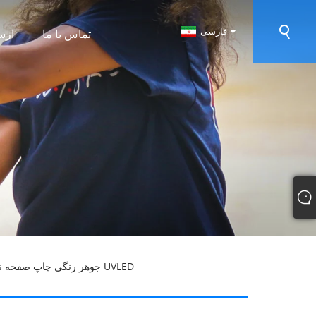
فارسی
تماس با ما
ارس
> جوهر رنگی چاپ صفحه نمایش انتقال آب UVLED