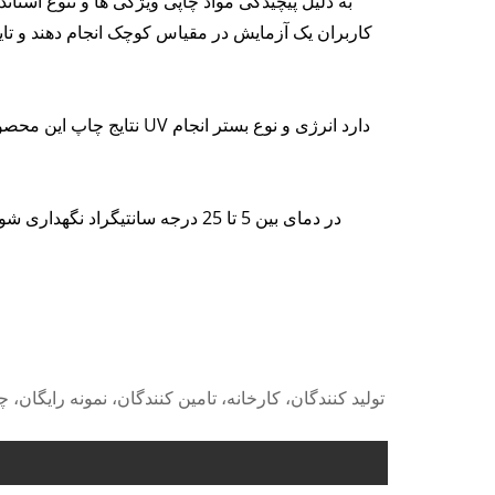
به دلیل پیچیدگی مواد چاپی ویژگی ها و تنوع استان
کاربران یک آزمایش در مقیاس کوچک انجام دهند و تایید
نتایج چاپ این محصول می ب
در دمای بین 5 تا 25 درجه سانتیگر