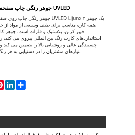
جوهر رنگی چاپ صفحه نمایش انتقال آب UVLED
جوهر رنگی چاپ روی صفحه نمایش انتقال
همه کاره مناسب برای طیف وسیعی از مواد از ج
استانداردهای کارت رنگ بین المللی پیروی می کند، رن
چسبندگی عالی و روشنایی بالا را تضمین می کند و 
نیازهای مشتریان را در دستیابی به هر رنگ دلخواه برآورده کند.
atsApp
Pinterest
LinkedIn
Share