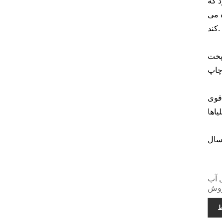
د که
ه می
کند.
انجام
چاپ
 قوی
یاها
ن، ارزان،
فروش
ط