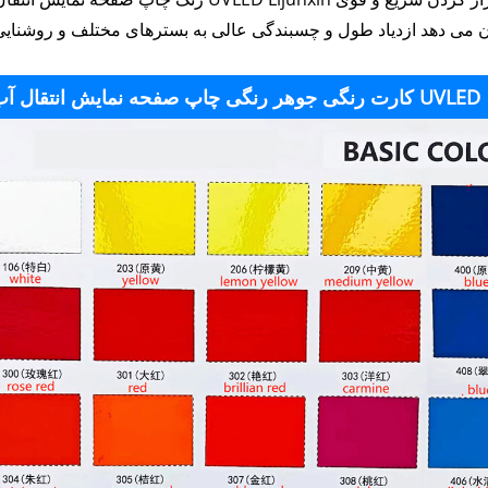
کارت رنگی جوهر رنگی چاپ صفحه نمایش انتقال آب UVLED