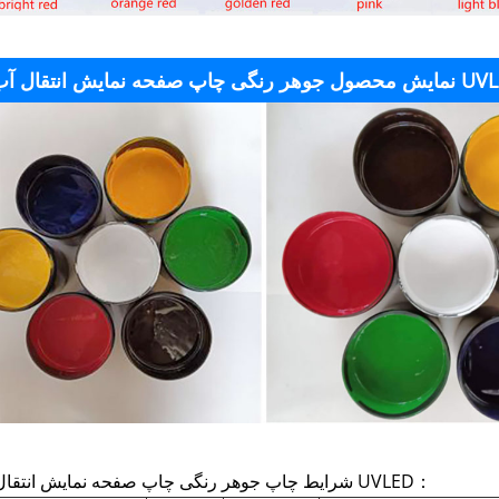
گی چاپ صفحه نمایش انتقال آب UVLED
شرایط چاپ جوهر رنگی چاپ صفحه نمایش انتقال آب UVLED：