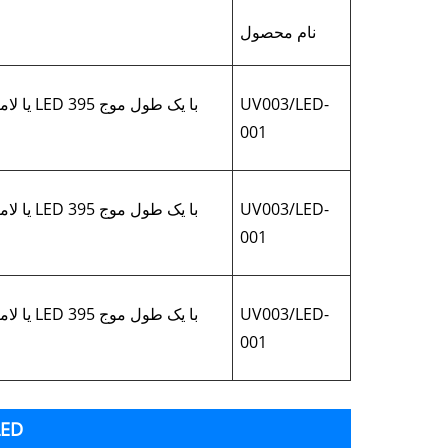
نام محصول
UV003/LED-
001
UV003/LED-
001
UV003/LED-
001
تست چسبندگی جوهر رنگ