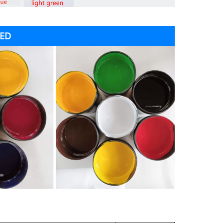
نمایش محصول جوهر رن