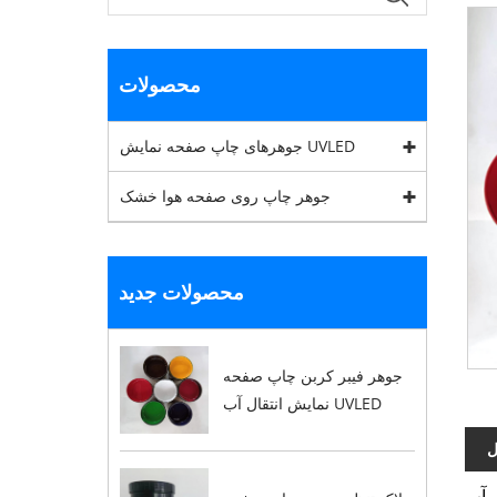
محصولات
جوهرهای چاپ صفحه نمایش UVLED
جوهر چاپ روی صفحه هوا خشک
محصولات جدید
جوهر فیبر کربن چاپ صفحه
نمایش انتقال آب UVLED
ل
کردن سریع و قوی