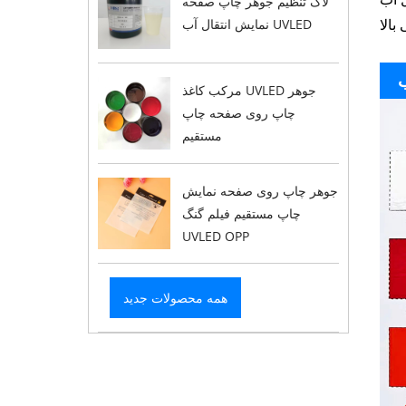
لاک تنظیم جوهر چاپ صفحه
نمایش انتقال آب UVLED
مرکب کاغذ UVLED جوهر
چاپ روی صفحه چاپ
مستقیم
جوهر چاپ روی صفحه نمایش
چاپ مستقیم فیلم گنگ
UVLED OPP
همه محصولات جدید