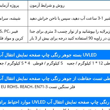
روش و شرایط آزمون
پروژه آزمای
راش دهید
شیشه، سرام
صد شبکه بر روی لایه جوهر از زیرلایه را بپوشانید و از نوار چسب 3 متری برای جدا
ABS، PC، 
9 استفاده کنید درجه برای بیش از 3 بار
کربن و مواد فل
بسته جوهر رنگی چاپ صفحه نمایش انتقال آب UVLED
 * 5 کیلوگرم / جعبه
پاس EU ROHS، REACH، EN71-3 فلز سنگین تست
یاط برای UVLED جوهر رنگی چاپ صفحه نمایش انتقال آب