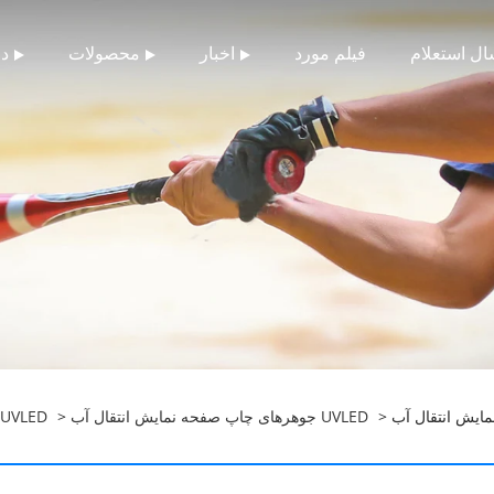
ال استعلام
فیلم مورد
اخبار
محصولات
در
جوهرهای چاپ صفحه نمایش انتقال آب UVLED
>
جوهرهای چاپ صفحه نمایش LED