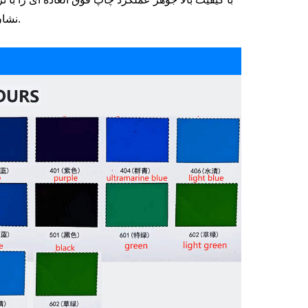
نشان می دهد ازدیاد طول و چسبندگی عالی به بسترهای مختلف و روشنایی بالا.